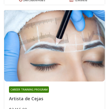
248 Course Hours
12 Months
CAREER TRAINING PROGRAM
Artista de Cejas