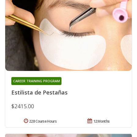
CAREER TRAINING PROGRAM
Estilista de Pestañas
$2415.00
228 Course Hours
12 Months