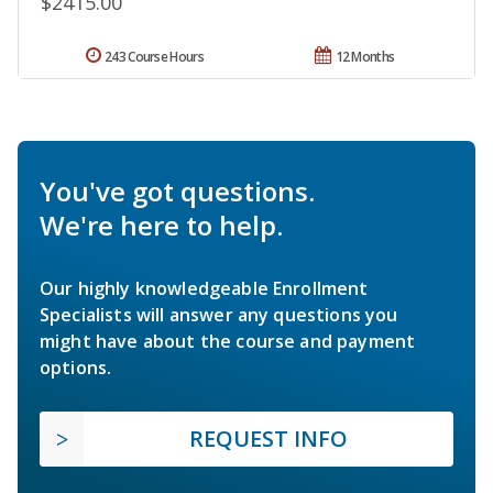
$2415.00
243 Course Hours
12 Months
You've got questions.
We're here to help.
Our highly knowledgeable Enrollment
Specialists will answer any questions you
might have about the course and payment
options.
REQUEST INFO