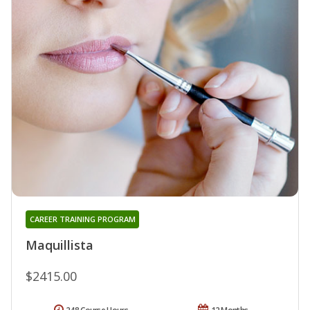
CAREER TRAINING PROGRAM
Maquillista
$2415.00