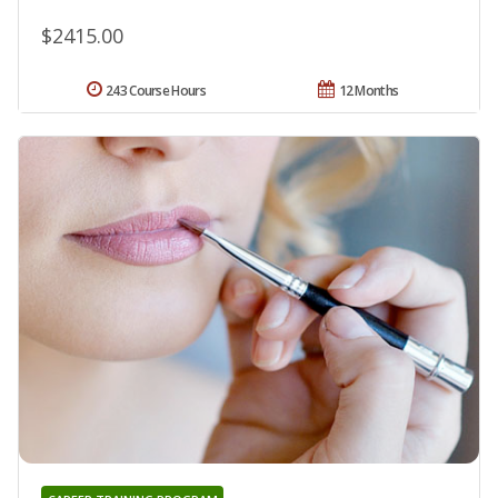
$2415.00
243 Course Hours
12 Months