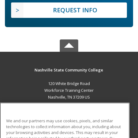
REQUEST INFO
Nashville State Community College
120 White Bridge Road
Workforce Training Center
Nashville, TN 37209 US
MAIN CONTENT
Career Training
We and our partners may use cookies, pixels, and similar
technologies to collect information about you, including about
ADDITIONAL RESOURCES
your browsing activities and devices. This may result in your