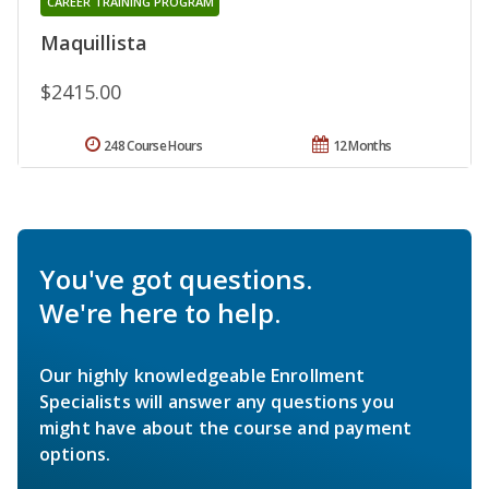
CAREER TRAINING PROGRAM
Maquillista
$2415.00
248 Course Hours
12 Months
You've got questions.
We're here to help.
Our highly knowledgeable Enrollment
Specialists will answer any questions you
might have about the course and payment
options.